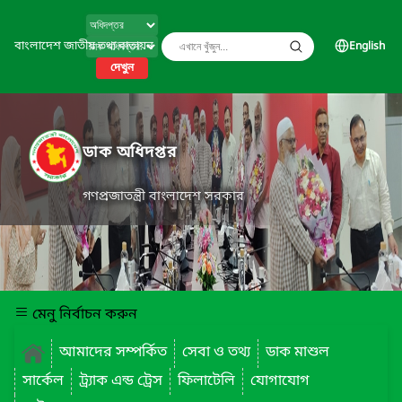
বাংলাদেশ জাতীয় তথ্য বাতায়ন
English
দেখুন
ডাক অধিদপ্তর
গণপ্রজাতন্ত্রী বাংলাদেশ সরকার
মেনু নির্বাচন করুন
আমাদের সম্পর্কিত
সেবা ও তথ্য
ডাক মাশুল
সার্কেল
ট্র্যাক এন্ড ট্রেস
ফিলাটেলি
যোগাযোগ