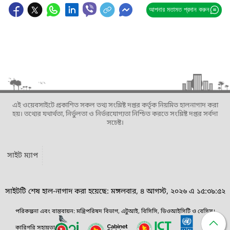
আপনার মতামত প্রদান করুন
এই ওয়েবসাইটে প্রকাশিত সকল তথ্য সংশ্লিষ্ট দপ্তর কর্তৃক নিয়মিত হালনাগাদ করা
হয়। তথ্যের যথার্থতা, নির্ভুলতা ও নির্ভরযোগ্যতা নিশ্চিত করতে সংশ্লিষ্ট দপ্তর সর্বদা
সচেষ্ট।
সাইট ম্যাপ
সাইটটি শেষ হাল-নাগাদ করা হয়েছে: মঙ্গলবার, ৪ আগস্ট, ২০২৬ এ ১৫:৩৯:৫২
পরিকল্পনা এবং বাস্তবায়ন: মন্ত্রিপরিষদ বিভাগ, এটুআই, বিসিসি, ডিওআইসিটি ও বেসিস।
কারিগরি সহায়তা