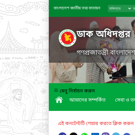
বাংলাদেশ জাতীয় তথ্য বাতায়ন
ডাক অধিদপ্তর
গণপ্রজাতন্ত্রী বাংলাদ
মেনু নির্বাচন করুন
আমাদের সম্পর্কিত
সেবা ও তথ
এই কনটেন্টটি শেয়ার করতে ক্লিক করুন