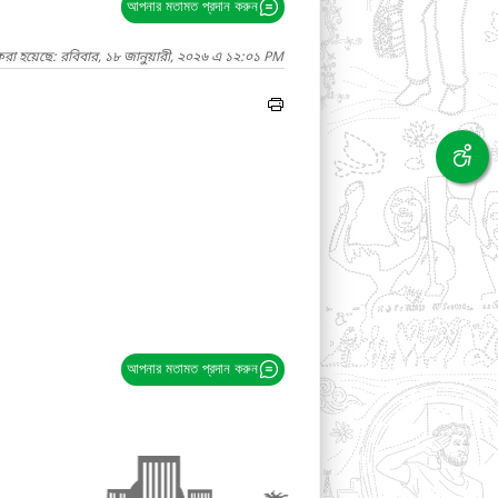
আপনার মতামত প্রদান করুন
করা হয়েছে: রবিবার, ১৮ জানুয়ারী, ২০২৬ এ ১২:০১ PM
আপনার মতামত প্রদান করুন