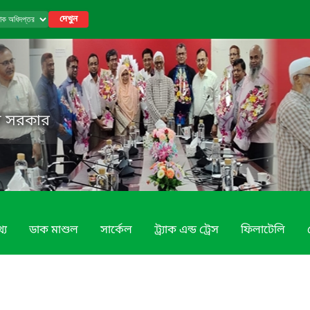
দেখুন
েশ সরকার
্য
ডাক মাশুল
সার্কেল
ট্র্যাক এন্ড ট্রেস
ফিলাটেলি