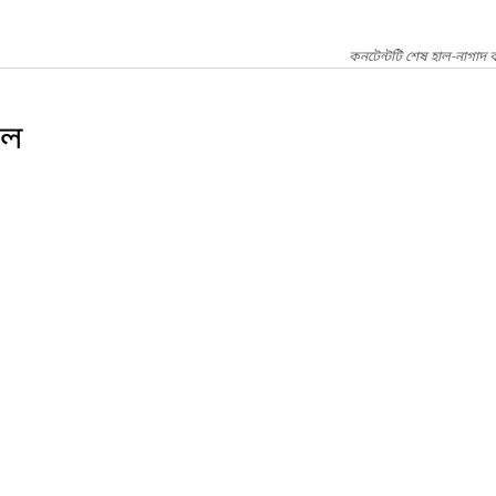
কনটেন্টটি শেষ হাল-নাগাদ 
ুল