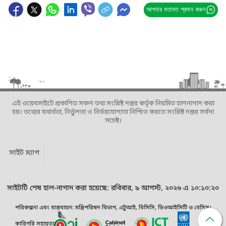
আপনার মতামত প্রদান করুন
এই ওয়েবসাইটে প্রকাশিত সকল তথ্য সংশ্লিষ্ট দপ্তর কর্তৃক নিয়মিত হালনাগাদ করা
হয়। তথ্যের যথার্থতা, নির্ভুলতা ও নির্ভরযোগ্যতা নিশ্চিত করতে সংশ্লিষ্ট দপ্তর সর্বদা
সচেষ্ট।
সাইট ম্যাপ
সাইটটি শেষ হাল-নাগাদ করা হয়েছে: রবিবার, ৯ আগস্ট, ২০২৬ এ ১০:১০:২০
পরিকল্পনা এবং বাস্তবায়ন: মন্ত্রিপরিষদ বিভাগ, এটুআই, বিসিসি, ডিওআইসিটি ও বেসিস।
কারিগরি সহায়তা