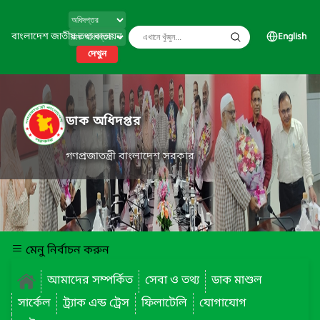
বাংলাদেশ জাতীয় তথ্য বাতায়ন
English
দেখুন
ডাক অধিদপ্তর
গণপ্রজাতন্ত্রী বাংলাদেশ সরকার
মেনু নির্বাচন করুন
আমাদের সম্পর্কিত
সেবা ও তথ্য
ডাক মাশুল
সার্কেল
ট্র্যাক এন্ড ট্রেস
ফিলাটেলি
যোগাযোগ