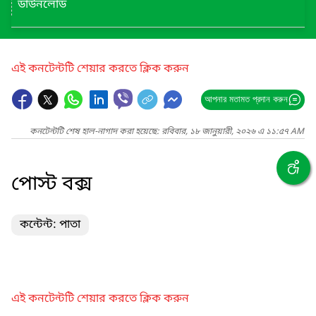
ডাউনলোড
এই কনটেন্টটি শেয়ার করতে ক্লিক করুন
আপনার মতামত প্রদান করুন
কনটেন্টটি শেষ হাল-নাগাদ করা হয়েছে: রবিবার, ১৮ জানুয়ারী, ২০২৬ এ ১১:৫৭ AM
পোস্ট বক্স
কন্টেন্ট: পাতা
এই কনটেন্টটি শেয়ার করতে ক্লিক করুন