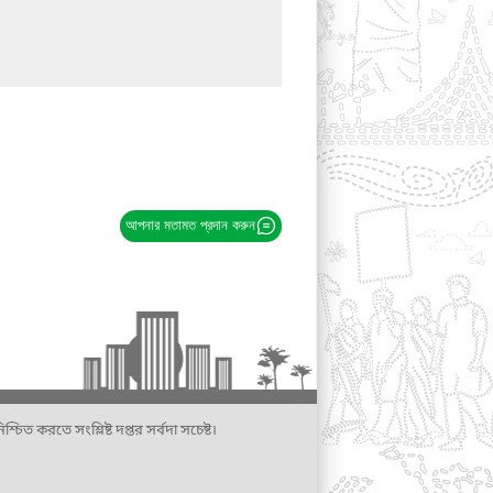
আপনার মতামত প্রদান করুন
্চিত করতে সংশ্লিষ্ট দপ্তর সর্বদা সচেষ্ট।