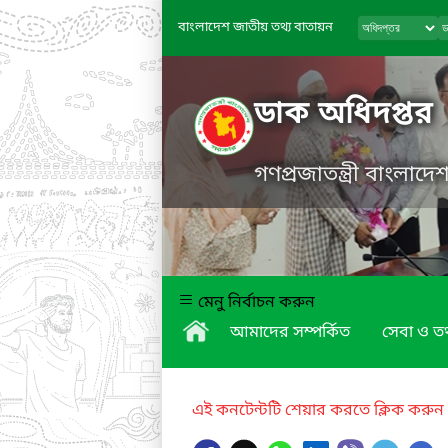
বাংলাদেশ জাতীয় তথ্য বাতায়ন
ডাক অধিদপ্তর
গণপ্রজাতন্ত্রী বাংলাদ
মেনু নির্বাচন করুন
আমাদের সম্পর্কিত
সেবা ও তথ
এই কনটেন্টটি শেয়ার করতে ক্লিক করুন