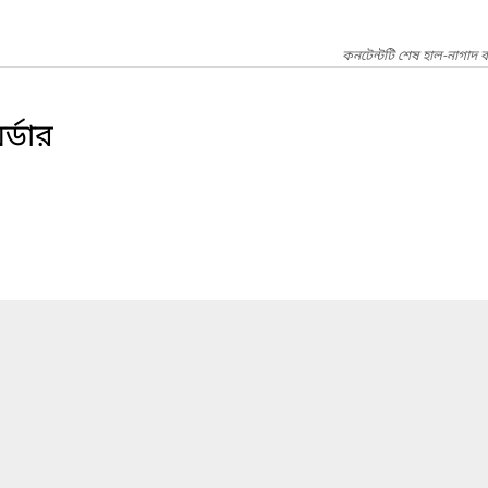
কনটেন্টটি শেষ হাল-নাগাদ 
র্ডার