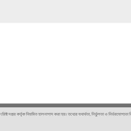
ষ্ট দপ্তর কর্তৃক নিয়মিত হালনাগাদ করা হয়। তথ্যের যথার্থতা, নির্ভুলতা ও নির্ভরযোগ্যতা নিশ