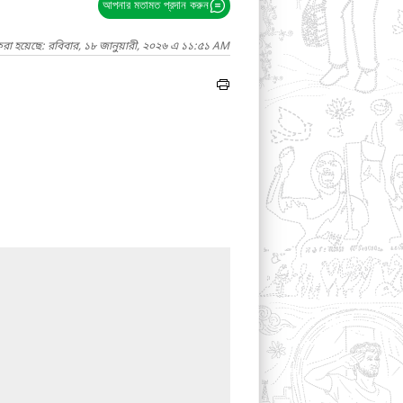
আপনার মতামত প্রদান করুন
করা হয়েছে: রবিবার, ১৮ জানুয়ারী, ২০২৬ এ ১১:৫১ AM