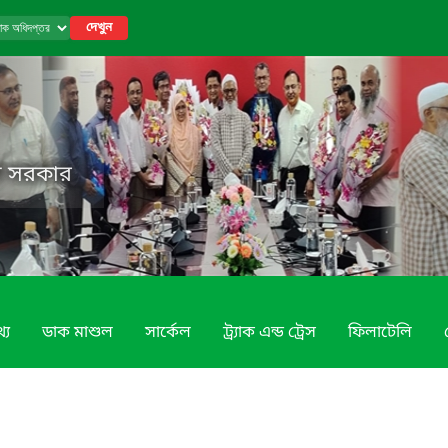
দেখুন
েশ সরকার
্য
ডাক মাশুল
সার্কেল
ট্র্যাক এন্ড ট্রেস
ফিলাটেলি