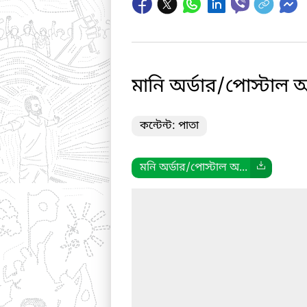
মানি অর্ডার/পোস্টাল অ
কন্টেন্ট: পাতা
মনি অর্ডার/পোস্টাল অ...