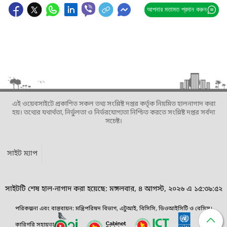
আপনার মতামত প্রদান করুন
এই ওয়েবসাইটে প্রকাশিত সকল তথ্য সংশ্লিষ্ট দপ্তর কর্তৃক নিয়মিত হালনাগাদ করা
হয়। তথ্যের যথার্থতা, নির্ভুলতা ও নির্ভরযোগ্যতা নিশ্চিত করতে সংশ্লিষ্ট দপ্তর সর্বদা
সচেষ্ট।
সাইট ম্যাপ
সাইটটি শেষ হাল-নাগাদ করা হয়েছে: মঙ্গলবার, ৪ আগস্ট, ২০২৬ এ ১৫:৩৯:৫২
পরিকল্পনা এবং বাস্তবায়ন: মন্ত্রিপরিষদ বিভাগ, এটুআই, বিসিসি, ডিওআইসিটি ও বেসিস।
কারিগরি সহায়তা