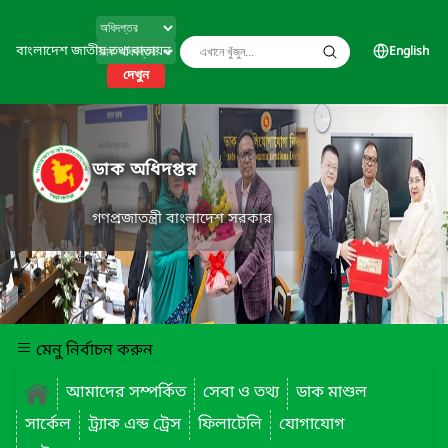
বাংলাদেশ জাতীয় তথ্য বাতায়ন
English
দেখুন
ডাক অধিদপ্তর
গণপ্রজাতন্ত্রী বাংলাদেশ সরকার
মেনু নির্বাচন করুন
আমাদের সম্পর্কিত
সেবা ও তথ্য
ডাক মাশুল
সার্কেল
ট্র্যাক এন্ড ট্রেস
ফিলাটেলি
যোগাযোগ