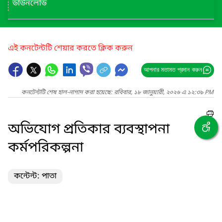
ডাউনলোড
এই কনটেন্টটি শেয়ার করতে ক্লিক করুন
আপনার মতামত প্রদান করুন
কনটেন্টটি শেষ হাল-নাগাদ করা হয়েছে: রবিবার, ১৮ জানুয়ারী, ২০২৬ এ ১২:৩৯ PM
অভিযোগ প্রতিকার ব্যবস্থাপনা
কর্মপরিকল্পনা
কন্টেন্ট: পাতা