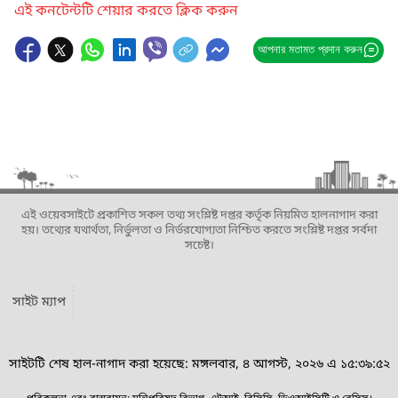
এই কনটেন্টটি শেয়ার করতে ক্লিক করুন
আপনার মতামত প্রদান করুন
এই ওয়েবসাইটে প্রকাশিত সকল তথ্য সংশ্লিষ্ট দপ্তর কর্তৃক নিয়মিত হালনাগাদ করা
হয়। তথ্যের যথার্থতা, নির্ভুলতা ও নির্ভরযোগ্যতা নিশ্চিত করতে সংশ্লিষ্ট দপ্তর সর্বদা
সচেষ্ট।
সাইট ম্যাপ
সাইটটি শেষ হাল-নাগাদ করা হয়েছে: মঙ্গলবার, ৪ আগস্ট, ২০২৬ এ ১৫:৩৯:৫২