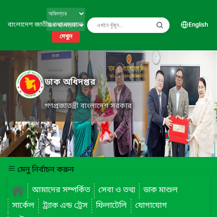
বাংলাদেশ জাতীয় তথ্য বাতায়ন
English
দেখুন
ডাক অধিদপ্তর
গণপ্রজাতন্ত্রী বাংলাদেশ সরকার
মেনু নির্বাচন করুন
আমাদের সম্পর্কিত
সেবা ও তথ্য
ডাক মাশুল
সার্কেল
ট্র্যাক এন্ড ট্রেস
ফিলাটেলি
যোগাযোগ