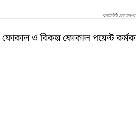
কনটেন্টটি শেষ হাল-ন
ফোকাল ও বিকল্প ফোকাল পয়েন্ট কর্মকর্