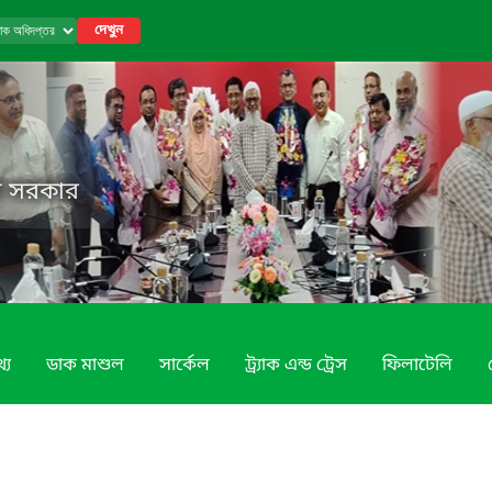
দেখুন
েশ সরকার
্য
ডাক মাশুল
সার্কেল
ট্র্যাক এন্ড ট্রেস
ফিলাটেলি