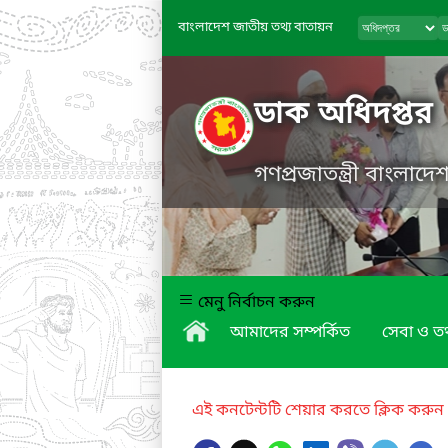
বাংলাদেশ জাতীয় তথ্য বাতায়ন
ডাক অধিদপ্তর
গণপ্রজাতন্ত্রী বাংলাদ
মেনু নির্বাচন করুন
আমাদের সম্পর্কিত
সেবা ও তথ
এই কনটেন্টটি শেয়ার করতে ক্লিক করুন