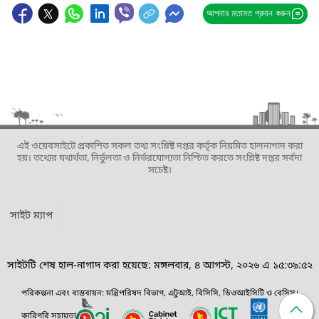
আপনার মতামত প্রদান করুন
এই ওয়েবসাইটে প্রকাশিত সকল তথ্য সংশ্লিষ্ট দপ্তর কর্তৃক নিয়মিত হালনাগাদ করা
হয়। তথ্যের যথার্থতা, নির্ভুলতা ও নির্ভরযোগ্যতা নিশ্চিত করতে সংশ্লিষ্ট দপ্তর সর্বদা
সচেষ্ট।
সাইট ম্যাপ
সাইটটি শেষ হাল-নাগাদ করা হয়েছে: মঙ্গলবার, ৪ আগস্ট, ২০২৬ এ ১৫:৩৯:৫২
পরিকল্পনা এবং বাস্তবায়ন: মন্ত্রিপরিষদ বিভাগ, এটুআই, বিসিসি, ডিওআইসিটি ও বেসিস।
কারিগরি সহায়তা