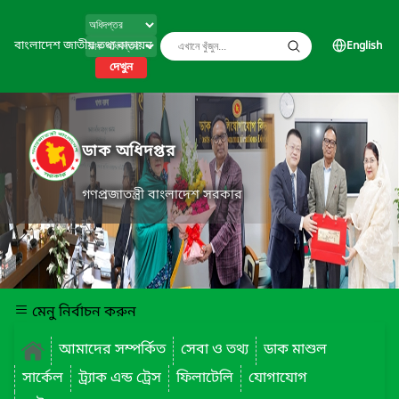
বাংলাদেশ জাতীয় তথ্য বাতায়ন
English
দেখুন
ডাক অধিদপ্তর
গণপ্রজাতন্ত্রী বাংলাদেশ সরকার
মেনু নির্বাচন করুন
আমাদের সম্পর্কিত
সেবা ও তথ্য
ডাক মাশুল
সার্কেল
ট্র্যাক এন্ড ট্রেস
ফিলাটেলি
যোগাযোগ