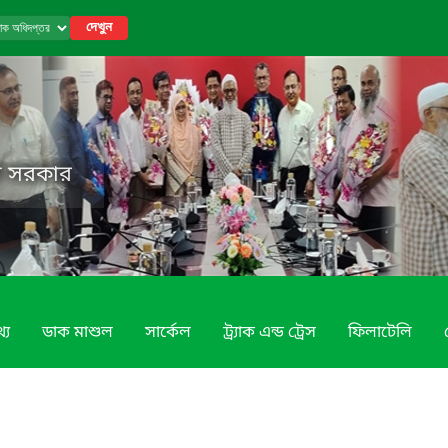
দেখুন
েশ সরকার
্য
ডাক মাশুল
সার্কেল
ট্র্যাক এন্ড ট্রেস
ফিলাটেলি