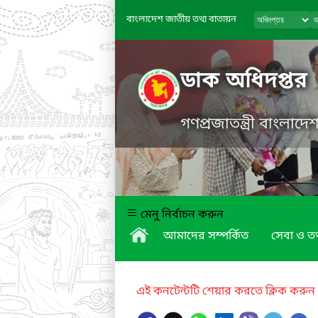
বাংলাদেশ জাতীয় তথ্য বাতায়ন
ডাক অধিদপ্তর
গণপ্রজাতন্ত্রী বাংলাদ
মেনু নির্বাচন করুন
আমাদের সম্পর্কিত
সেবা ও তথ
এই কনটেন্টটি শেয়ার করতে ক্লিক করুন