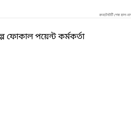
কনটেন্টটি শেষ হাল-ন
প ফোকাল পয়েন্ট কর্মকর্তা