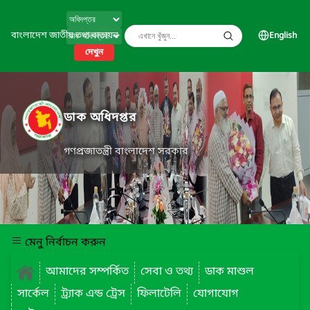
বাংলাদেশ জাতীয় তথ্য বাতায়ন
English
দেখুন
ডাক অধিদপ্তর
গণপ্রজাতন্ত্রী বাংলাদেশ সরকার
মেনু নির্বাচন করুন
আমাদের সম্পর্কিত
সেবা ও তথ্য
ডাক মাশুল
সার্কেল
ট্র্যাক এন্ড ট্রেস
ফিলাটেলি
যোগাযোগ