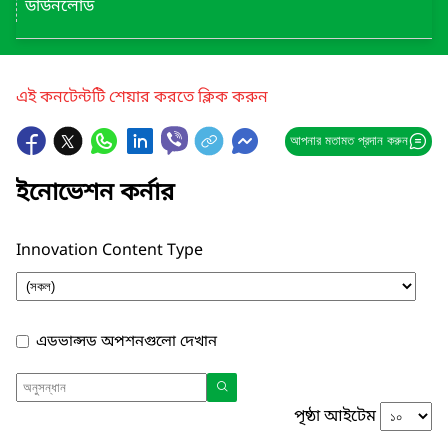
ডাউনলোড
এই কনটেন্টটি শেয়ার করতে ক্লিক করুন
আপনার মতামত প্রদান করুন
ইনোভেশন কর্নার
Innovation Content Type
এডভান্সড অপশনগুলো দেখান
পৃষ্ঠা আইটেম